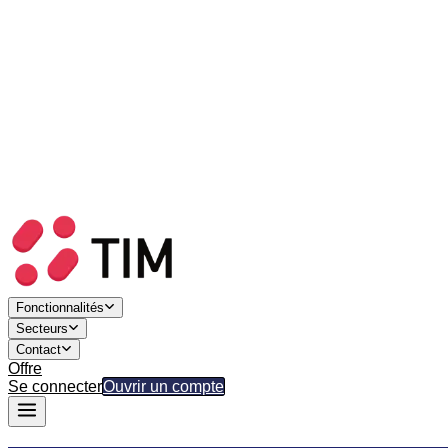
Fonctionnalités
Secteurs
Contact
Offre
Se connecter
Ouvrir un compte