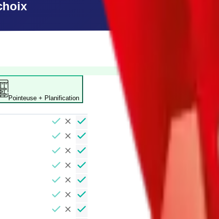
choix
Pointeuse + Planification