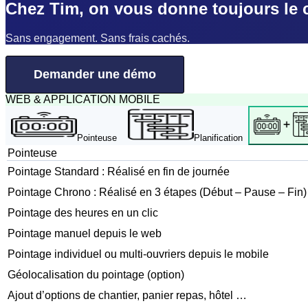
Chez Tim, on vous donne toujours le 
Sans engagement. Sans frais cachés.
Demander une démo
WEB & APPLICATION MOBILE
Pointeuse
Planification
Pointeuse
Pointage Standard : Réalisé en fin de journée
Pointage Chrono : Réalisé en 3 étapes (Début – Pause – Fin)
Pointage des heures en un clic
Pointage manuel depuis le web
Pointage individuel ou multi-ouvriers depuis le mobile
Géolocalisation du pointage (option)
Ajout d’options de chantier, panier repas, hôtel …