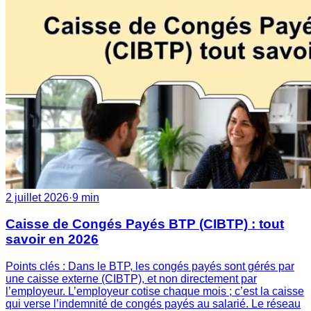
2 juillet 2026
·
9 min
Caisse de Congés Payés BTP (CIBTP) : tout
savoir en 2026
Points clés : Dans le BTP, les congés payés sont gérés par
une caisse externe (CIBTP), et non directement par
l’employeur. L’employeur cotise chaque mois ; c’est la caisse
qui verse l’indemnité de congés payés au salarié. Le réseau