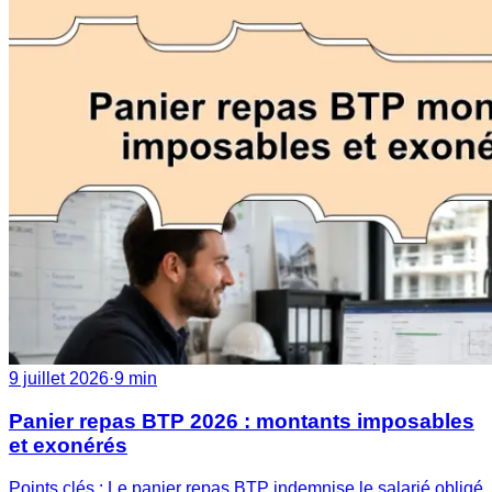
9 juillet 2026
·
9 min
Panier repas BTP 2026 : montants imposables
et exonérés
Points clés : Le panier repas BTP indemnise le salarié obligé