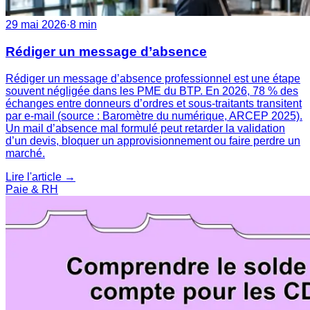
29 mai 2026
·
8 min
Rédiger un message d’absence
Rédiger un message d’absence professionnel est une étape
souvent négligée dans les PME du BTP. En 2026, 78 % des
échanges entre donneurs d’ordres et sous-traitants transitent
par e-mail (source : Baromètre du numérique, ARCEP 2025).
Un mail d’absence mal formulé peut retarder la validation
d’un devis, bloquer un approvisionnement ou faire perdre un
marché.
Lire l'article →
Paie & RH