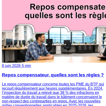
8 juin 2026
·
5 min
Repos compensateur, quelles sont les règles ?
Le repos compensateur concerne toutes les PME du BTP qui
recourt régulièrement aux heures supplémentaires. En 2024,
l’inspection du travail a relevé que 38 % des infractions en
matière de durée du travail dans le bâtiment concernaient le
non-respect des contreparties en repos. Avec les nouvelles
grilles conventionnelles applicables en 2025-2026, les