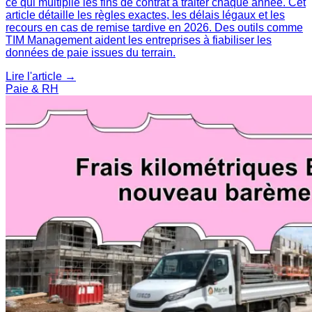
ce qui multiplie les fins de contrat à traiter chaque année. Cet
article détaille les règles exactes, les délais légaux et les
recours en cas de remise tardive en 2026. Des outils comme
TIM Management aident les entreprises à fiabiliser les
données de paie issues du terrain.
Lire l'article →
Paie & RH