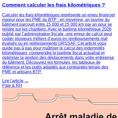
Comment calculer les frais kilométriques ?
Calculer les frais kilométriques représente un enjeu financier
majeur pour les PME du BTP : en moyenne, un ouvrier du
bâtiment parcourt entre 15 000 et 25 000 km par an pour se
rendre sur les chantiers. Avec le barème kilométrique 2026
publié par l’administration fiscale, une erreur de calcul peut
coûter plusieurs milliers d’euros en remboursements mal
évalués ou en redressements URSSAF. Cet article vous
guide pas à pas pour maîtriser le calcul des indemnités
kilométriques, comprendre le barème fiscal actualisé et
optimiser la gestion des déplacements dans votre entreprise
du bâtiment. Découvrez les formules, les tableaux de
référence et les outils adaptés aux contraintes terrain des
PME et artisans BTP.
Lire l'article →
Paie & RH