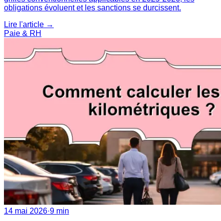
obligations évoluent et les sanctions se durcissent.
Lire l'article →
Paie & RH
14 mai 2026
·
9 min