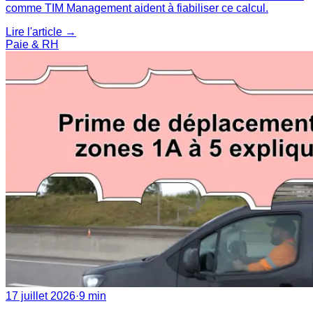
comme TIM Management aident à fiabiliser ce calcul.
Lire l'article →
Paie & RH
17 juillet 2026
·
9 min