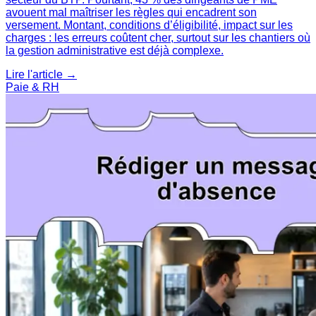
avouent mal maîtriser les règles qui encadrent son
versement. Montant, conditions d’éligibilité, impact sur les
charges : les erreurs coûtent cher, surtout sur les chantiers où
la gestion administrative est déjà complexe.
Lire l'article →
Paie & RH